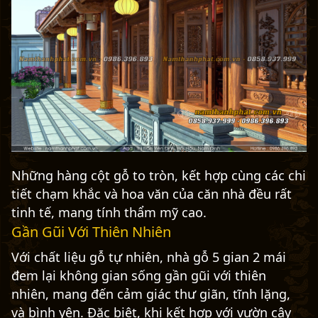
Những hàng cột gỗ to tròn, kết hợp cùng các chi
tiết chạm khắc và hoa văn của căn nhà đều rất
tinh tế, mang tính thẩm mỹ cao.
Gần Gũi Với Thiên Nhiên
Với chất liệu gỗ tự nhiên, nhà gỗ 5 gian 2 mái
đem lại không gian sống gần gũi với thiên
nhiên, mang đến cảm giác thư giãn, tĩnh lặng,
và bình yên. Đặc biệt, khi kết hợp với vườn cây