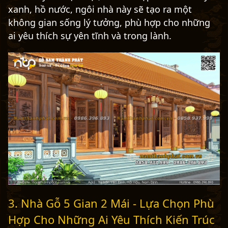
xanh, hồ nước, ngôi nhà này sẽ tạo ra một
không gian sống lý tưởng, phù hợp cho những
ai yêu thích sự yên tĩnh và trong lành.
3. Nhà Gỗ 5 Gian 2 Mái - Lựa Chọn Phù
Hợp Cho Những Ai Yêu Thích Kiến Trúc