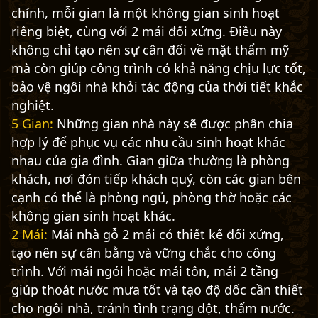
chính, mỗi gian là một không gian sinh hoạt
riêng biệt, cùng với 2 mái đối xứng. Điều này
không chỉ tạo nên sự cân đối về mặt thẩm mỹ
mà còn giúp công trình có khả năng chịu lực tốt,
bảo vệ ngôi nhà khỏi tác động của thời tiết khắc
nghiệt.
5 Gian:
Những gian nhà này sẽ được phân chia
hợp lý để phục vụ các nhu cầu sinh hoạt khác
nhau của gia đình. Gian giữa thường là phòng
khách, nơi đón tiếp khách quý, còn các gian bên
cạnh có thể là phòng ngủ, phòng thờ hoặc các
không gian sinh hoạt khác.
2 Mái:
Mái nhà gỗ 2 mái có thiết kế đối xứng,
tạo nên sự cân bằng và vững chắc cho công
trình. Với mái ngói hoặc mái tôn, mái 2 tầng
giúp thoát nước mưa tốt và tạo độ dốc cần thiết
cho ngôi nhà, tránh tình trạng dột, thấm nước.