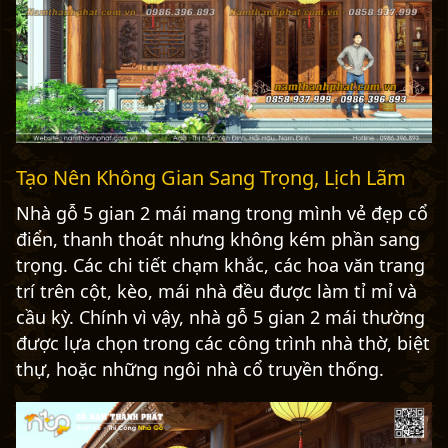
Tạo Nên Không Gian Sang Trọng, Lịch Lãm
Nhà gỗ 5 gian 2 mái mang trong mình vẻ đẹp cổ
điển, thanh thoát nhưng không kém phần sang
trọng. Các chi tiết chạm khắc, các hoa văn trang
trí trên cột, kèo, mái nhà đều được làm tỉ mỉ và
cầu kỳ. Chính vì vậy, nhà gỗ 5 gian 2 mái thường
được lựa chọn trong các công trình nhà thờ, biệt
thự, hoặc những ngôi nhà cổ truyền thống.