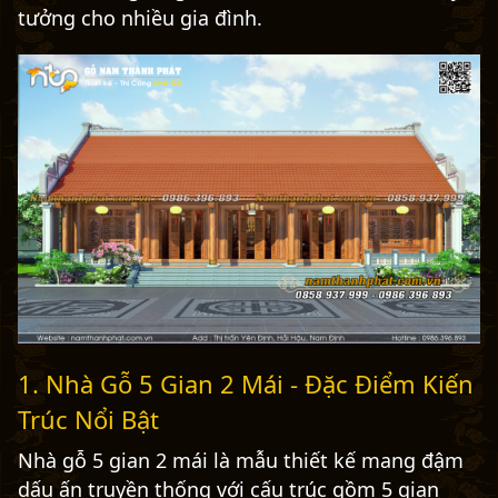
tưởng cho nhiều gia đình.
1. Nhà Gỗ 5 Gian 2 Mái - Đặc Điểm Kiến
Trúc Nổi Bật
Nhà gỗ 5 gian 2 mái là mẫu thiết kế mang đậm
dấu ấn truyền thống với cấu trúc gồm 5 gian