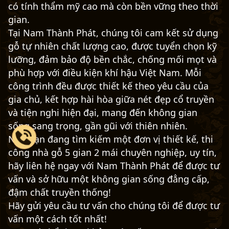
có tính thẩm mỹ cao mà còn bền vững theo thời
gian.
Tại Nam Thành Phát, chúng tôi cam kết sử dụng
gỗ tự nhiên chất lượng cao, được tuyển chọn kỹ
lưỡng, đảm bảo độ bền chắc, chống mối mọt và
phù hợp với điều kiện khí hậu Việt Nam. Mỗi
công trình đều được thiết kế theo yêu cầu của
gia chủ, kết hợp hài hòa giữa nét đẹp cổ truyền
và tiện nghi hiện đại, mang đến không gian
sống sang trọng, gần gũi với thiên nhiên.
Nếu bạn đang tìm kiếm một đơn vị thiết kế, thi
công nhà gỗ 5 gian 2 mái chuyên nghiệp, uy tín,
hãy liên hệ ngay với Nam Thành Phát để được tư
vấn và sở hữu một không gian sống đẳng cấp,
đậm chất truyền thống!
Hãy gửi yêu cầu tư vấn cho chúng tôi để được tư
vấn một cách tốt nhất!