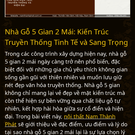
Nhà Gỗ 5 Gian 2 Mái: Kiến Trúc
Truyền Thống Tinh Tế và Sang Trọng
Trong các công trình xây dựng hiện nay, nhà gỗ
5 gian 2 mái ngày càng trở nên phổ biến, đặc
biệt đối với những gia chủ yêu thích không gian
sống gần gũi với thiên nhiên và muốn lưu giữ
nét đẹp văn hóa truyền thống. Nhà gỗ 5 gian
không chỉ mang lại vẻ đẹp về mặt kiến trúc mà
còn thể hiện sự bền vững qua chất liệu gỗ tự
nhiên, kết hợp hài hòa giữa sự cổ điển và hiện
đại. Trong bài viết này,
nội thất Nam Thành
Phát
sẽ giới thiệu về đặc điểm, ưu điểm và lý do
tại sao nhà gỗ 5 gian 2 mái lại là sự lựa chọn lý