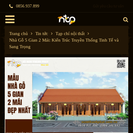
Gửi yêu cầu tư vấn
0856.937.899
Trang chủ
Tin tức
Tạp chí nội thất
Nhà Gỗ 5 Gian 2 Mái: Kiến Trúc Truyền Thống Tinh Tế và
Sang Trọng