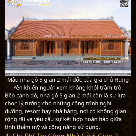
Mẫu nhà gỗ 5 gian 2 mái dốc của gia chủ Hưng
Yên khiến người xem không khỏi trầm trồ.
Bên cạnh đó, nhà gỗ 5 gian 2 mái còn là sự lựa
chọn lý tưởng cho những công trình nghỉ
dưỡng, resort hay nhà hàng, nơi có không gian
rộng rãi và yêu cầu sự kết hợp hoàn hảo giữa
tính thẩm mỹ và công năng sử dụng.
4. Chi Phí Thi Công Nhà Gỗ 5 Gian 2