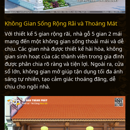
Không Gian Sống Rộng Rãi và Thoáng Mát
Với thiết kế 5 gian rộng rãi, nhà gỗ 5 gian 2 mái
mang đến một không gian sống thoải mái và dễ
chịu. Các gian nhà được thiết kế hài hòa, không
gian sinh hoạt của các thành viên trong gia đình
được phân chia rõ ràng và tiện lợi. Ngoài ra, cửa
sổ lớn, không gian mở giúp tận dụng tối đa ánh
sáng tự nhiên, tạo cảm giác thoáng đãng, dễ
chịu cho ngôi nhà.