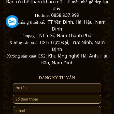
Bạn có thể tham khảo một số
tại
mẫu nhà gỗ đẹp
đây
.
0858.937.999
Hotline:
TT Yên Định, Hải Hậu, Nam
Văn phòng thiết kế:
Định
:
Nhà Gỗ Nam Thành Phát
Fanpage
Trực Đại, Trực Ninh, Nam
Xưởng sản xuất CS1:
Định
Khu làng nghề Hải Anh, Hải
Xưởng sản xuất CS2:
Hậu, Nam Định
ĐĂNG KÝ TƯ VẤN