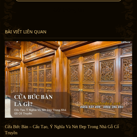
Gửi thông tin
BÀI VIẾT LIÊN QUAN
Cửa Bức Bàn – Cấu Tạo, Ý Nghĩa Và Nét Đẹp Trong Nhà Gỗ Cổ
Truyền