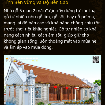
Tính Bền Vững và Độ Bền Cao
Nhà gỗ 5 gian 2 mái được xây dựng từ các loại
gỗ tự nhiên như gỗ lim, gỗ sồi, hay gỗ pơ mu,
mang lại độ bền cao và khả năng chống chịu tốt
trước thời tiết khắc nghiệt. Gỗ tự nhiên có khả
năng cách nhiệt, cách âm tốt, giúp giữ cho
không gian sống luôn thoáng mát vào mùa hè
và ấm áp vào mùa đông.