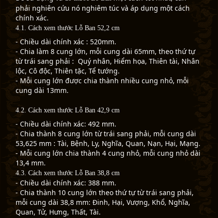
phải nghiên cứu nó nghiêm túc và áp dụng một cách
chính xác.
4.1. Cách xem thước Lỗ Ban 52,2 cm
- Chiều dài chính xác : 520mm.
- Chia làm 8 cung lớn, mỗi cung dài 65mm, theo thứ tự
từ trái sang phải : Quý nhân, Hiểm họa, Thiên tài, Nhân
lộc, Cô độc, Thiên tặc, Tể tướng.
- Mỗi cung lớn được chia thành nhiều cung nhỏ, mỗi
cung dài 13mm.
4.2. Cách xem thước Lỗ Ban 42,9 cm
- Chiều dài chính xác: 492 mm.
- Chia thành 8 cung lớn từ trái sang phải, mỗi cung dài
53,625 mm : Tài, Bệnh, Ly, Nghĩa, Quan, Nạn, Hại, Mạng.
- Mỗi cung lớn chia thành 4 cung nhỏ, mỗi cung nhỏ dài
13,4 mm.
4.3. Cách xem thước Lỗ Ban 38,8 cm
- Chiều dài chính xác: 388 mm.
- Chia thành 10 cung lớn theo thứ tự từ trái sang phải,
mỗi cung dài 38,8 mm: Đinh, Hại, Vượng, Khổ, Nghĩa,
Quan, Tử, Hưng, Thất, Tài.