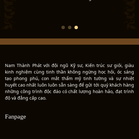
Nam Thành Phát với đội ngũ Kỹ sư, Kiến trúc sư giỏi, giàu
kinh nghiệm cùng tinh thần không ngừng học hỏi, óc sáng
tạo phong phú, con mắt thẩm mỹ tinh tường và sự nhiệt
huyết cao nhất luôn luôn sẵn sàng để gửi tới quý khách hàng
những công trình độc đáo có chất lượng hoàn hảo, đạt trình
độ và đẳng cấp cao.
Fanpage