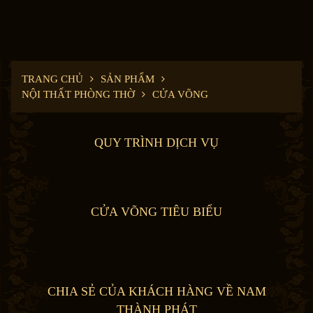
TRANG CHỦ
SẢN PHẨM
NỘI THẤT PHÒNG THỜ
CỬA VÕNG
QUY TRÌNH DỊCH VỤ
CỬA VÕNG TIÊU BIỂU
CHIA SẺ CỦA KHÁCH HÀNG VỀ NAM
THÀNH PHÁT