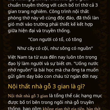
chuẩn truyền thống với cách bố trí thờ cả 3
gian trang nghiêm. Công trình nội thất
phòng thờ này vô cùng độc đáo, đã thổi làn
gió mới vào trường phái thiết kế kết hợp
giữa hiện đại và truyền thống.
"Con người có tổ, có tông
Như cây có cội, như sông có nguồn"
Việt Nam ta từ xưa đến nay luôn tôn trọng
đạo lý làm người và sự biết ơn. "Uống nước
nhớ nguồn" là bài học mà cha ông ta muốn
gửi gắm dạy bảo con cháu từ ngàn đời nay.
Nội thất nhà gỗ 3 gian là gì?
là tổng thể các hạng mục
Nội thất nhà gỗ 3 gian
được bố trí bên trong ngôi nhà gỗ truyền
thống, bao gồm
không gian thờ gia tiên, bàn thờ,