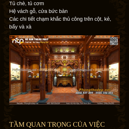
Tủ chè, tủ cơm
Hệ vách gỗ, cửa bức bàn
Các chi tiết chạm khắc thủ công trên cột, kẻ,
bẩy và xà
TẦM QUAN TRỌNG CỦA VIỆC