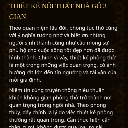
THIẾT KẾ NỘI THẤT NHÀ GỖ 3
GIAN
Theo quan niệm lâu đời, phong tục thờ cúng
với ý nghĩa tưởng nhớ và biết ơn những
người sinh thành cũng như cầu mong sự
phù hộ cho cuộc sống tốt đẹp hơn đã được
hình thành. Chính vì vậy, thiết kế phòng thờ
là một trong những việc quan trọng, có ảnh
hưởng rất lớn đến tín ngưỡng và tài vận của
mỗi gia đình.
Niềm tin cùng truyền thống hiếu thuận
khiến không gian phòng thờ trở thành nơi
quan trọng trong ngôi nhà. Theo phong
thủy, đây chính là lý do việc thiết kế phòng
thường rất quan trọng. Cần thực hiện cẩn
thận, tỉ mỉ, không được qua loa, sơ sài.