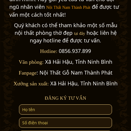
ngũ nhân viên
để được tư
Nội Thất Nam Thành Phát
vấn một cách tốt nhất!
Quý khách có thể tham khảo một số mẫu
nội thất phòng thờ đẹp
hoặc liên hệ
tại đây
ngay hotline để được tư vấn.
0856.937.899
Hotline:
Xã Hải Hậu, Tỉnh Ninh Bình
Văn phòng:
:
Nội Thất Gỗ Nam Thành Phát
Fanpage
Xã Hải Hậu, Tỉnh Ninh Bình
Xưởng sản xuất:
ĐĂNG KÝ TƯ VẤN