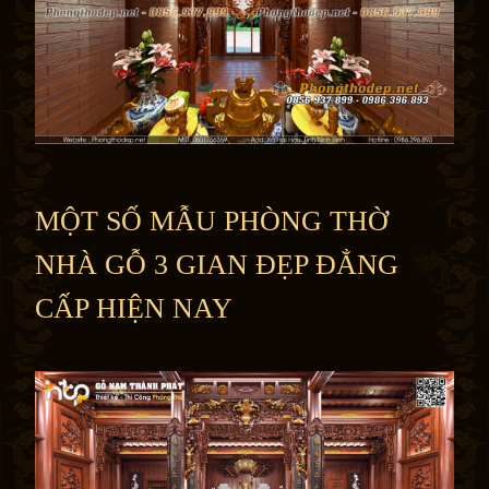
MỘT SỐ MẪU PHÒNG THỜ
NHÀ GỖ 3 GIAN ĐẸP ĐẲNG
CẤP HIỆN NAY