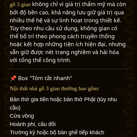
không chỉ vì giá trị thẩm mỹ mà còn
gỗ 3 gian
bởi độ bền cao, khả năng lưu giữ giá trị qua
nhiều thế hệ và sự linh hoạt trong thiết kế.
Tùy theo nhu cầu sử dụng, không gian có
thể bố trí theo phong cách truyền thống
hoặc kết hợp những tiện ích hiện đại, nhưng
vẫn giữ được nét trang nghiêm và hài hòa
với tổng thể công trình.
📌 Box "Tóm tắt nhanh"
Nội thất nhà gỗ 3 gian thường bao gồm:
Bàn thờ gia tiên hoặc bàn thờ Phật (tùy nhu
cầu)
Cửa võng
Hoành phi, câu đối
Trường kỷ hoặc bộ bàn ghế tiếp khách