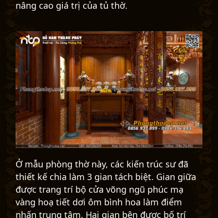
nâng cao giá trị của tủ thờ.
Ở mẫu phòng thờ này, các kiến trúc sư đã
thiết kế chia làm 3 gian tách biệt. Gian giữa
được trang trí bộ cửa võng ngũ phúc mạ
vàng hoạ tiết dơi ôm bình hoa làm điểm
nhấn trung tâm. Hai gian bên được bố trí