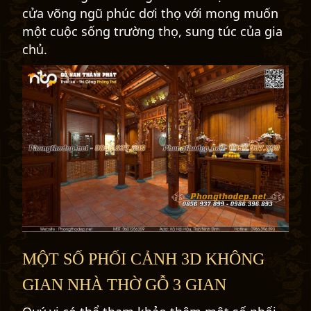
cửa võng ngũ phúc dơi thọ với mong muốn
một cuộc sống trường thọ, sung túc của gia
chủ.
MỘT SỐ PHỐI CẢNH 3D KHÔNG
GIAN NHÀ THỜ GỖ 3 GIAN