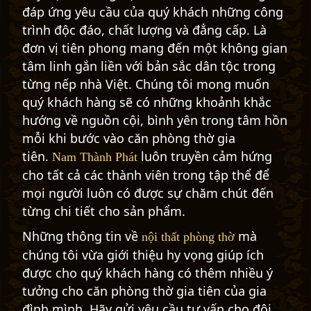
đáp ứng yêu cầu của quý khách những công
trình độc đáo, chất lượng và đẳng cấp. Là
đơn vị tiên phong mang đến một không gian
tâm linh gắn liền với bản sắc dân tộc trong
từng nếp nhà Việt. Chúng tôi mong muốn
quý khách hàng sẽ có những khoảnh khắc
hướng về nguồn cội, bình yên trong tâm hồn
mỗi khi bước vào căn phòng thờ gia
tiên.
luôn truyền cảm hứng
Nam Thành Phát
cho tất cả các thành viên trong tập thể để
mọi người luôn có được sự chăm chút đến
từng chi tiết cho sản phẩm.
Những thông tin về
mà
nội thất phòng thờ
chúng tôi vừa giới thiệu hy vọng giúp ích
được cho quý khách hàng có thêm nhiều ý
tưởng cho căn phòng thờ gia tiên của gia
đình mình. Hãy gửi yêu cầu tư vấn cho đội