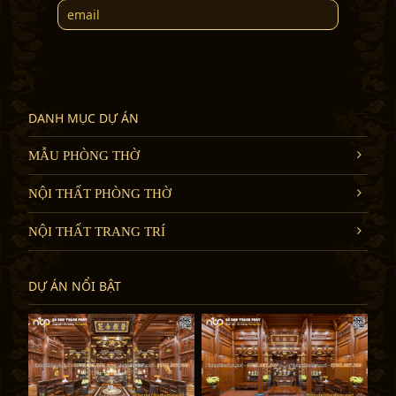
Gửi thông tin
DANH MỤC DỰ ÁN
MẪU PHÒNG THỜ
NỘI THẤT PHÒNG THỜ
NỘI THẤT TRANG TRÍ
DỰ ÁN NỔI BẬT