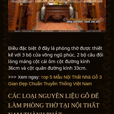
Điều đặc biệt ở đây là phòng thờ được thiết
kế với 3 bộ cửa võng ngũ phúc, 2 bộ câu đối
lòng máng cột cái ôm cột đường kính
36cm và cột quân đường kính 33cm.
>>> Xem ngay:
op 5 Mẫu Nội Thất Nhà Gỗ 3
T
Gian Đẹp Chuẩn Truyền Thống Việt Nam
CÁC LOẠI NGUYÊN LIỆU GỖ ĐỂ
LÀM PHÒNG THỜ TẠI NỘI THẤT