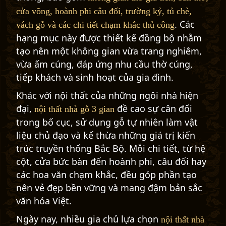
cửa võng, hoành phi câu đối, trường kỷ, tủ chè,
. Các
vách gỗ và các chi tiết chạm khắc thủ công
hạng mục này được thiết kế đồng bộ nhằm
tạo nên một không gian vừa trang nghiêm,
vừa ấm cúng, đáp ứng nhu cầu thờ cúng,
tiếp khách và sinh hoạt của gia đình.
Khác với nội thất của những ngôi nhà hiện
đại,
đề cao sự cân đối
nội thất nhà gỗ 3 gian
trong bố cục, sử dụng gỗ tự nhiên làm vật
liệu chủ đạo và kế thừa những giá trị kiến
trúc truyền thống Bắc Bộ. Mỗi chi tiết, từ hệ
cột, cửa bức bàn đến hoành phi, câu đối hay
các hoa văn chạm khắc, đều góp phần tạo
nên vẻ đẹp bền vững và mang đậm bản sắc
văn hóa Việt.
Ngày nay, nhiều gia chủ lựa chọn
nội thất nhà