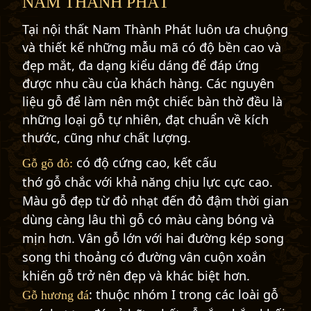
NAM THÀNH PHÁT
Tại nội thất Nam Thành Phát luôn ưa chuộng
và thiết kế những mẫu mã có độ bền cao và
đẹp mắt, đa dạng kiểu dáng để đáp ứng
được nhu cầu của khách hàng. Các nguyên
liệu gỗ để làm nên một chiếc bàn thờ đều là
những loại gỗ tự nhiên, đạt chuẩn về kích
thước, cũng như chất lượng.
có độ cứng cao, kết cấu
Gỗ gõ đỏ:
thớ gỗ chắc với khả năng chịu lực cực cao.
Màu gỗ đẹp từ đỏ nhạt đến đỏ đậm thời gian
dùng càng lâu thì gỗ có màu càng bóng và
mịn hơn. Vân gỗ lớn với hai đường kép song
song thi thoảng có đường vân cuộn xoắn
khiến gỗ trở nên đẹp và khác biệt hơn.
: thuộc nhóm I trong các loài gỗ
Gỗ hương đá