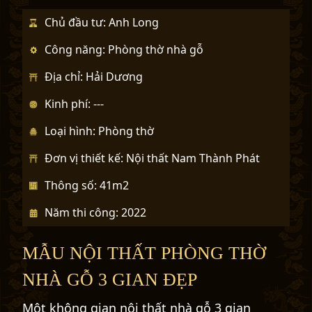
Chủ đầu tư: Anh Long
Công năng: Phòng thờ nhà gỗ
Địa chỉ: Hải Dương
Kinh phí: ---
Loại hình: Phòng thờ
Đơn vị thiết kế: Nội thất Nam Thành Phát
Thông số: 41m2
Năm thi công: 2022
MẪU NỘI THẤT PHÒNG THỜ
NHÀ GỖ 3 GIAN ĐẸP
Một không gian
nội thất nhà gỗ 3 gian