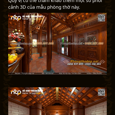
Quý vị có thể tham khảo thêm một số phối
cảnh 3D của mẫu phòng thờ này.