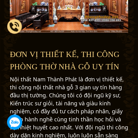
ĐƠN VỊ THIẾT KẾ, THI CÔNG
PHÒNG THỜ NHÀ GỖ UY TÍN
Nội thất Nam Thành Phát
là đơn vị thiết kế,
thi công nội thất nhà gỗ 3 gian uy tín hàng
đầu thị tường. Chúng tôi có đội ngũ kỹ sư,
Kiến trúc sư giỏi, tài năng và giàu kinh
nghiệm, có đầy đủ tư cách pháp nhân, giấy
phép hành nghề cùng tinh thần học hỏi và
sự nhiệt huyết cao nhất. Với đội ngũ thi công
dày dặn kinh nghiệm, luôn luôn sẵn sàng