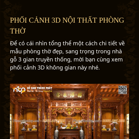
PHỐI CẢNH 3D NỘI THẤT PHÒNG
THỜ
Để có cái nhìn tổng thể một cách chi tiết về
mẫu phòng thờ đẹp, sang trọng trong nhà
gỗ 3 gian truyền thống, mời bạn cùng xem
phối cảnh 3D không gian này nhé.