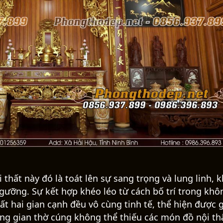
thất này đó là toát lên sự sang trọng và lung linh, k
ngưỡng. Sự kết hợp khéo léo từ cách bố trí trong khô
t hai gian cạnh đều vô cùng tinh tế, thể hiện được 
ng gian thờ cúng không thể thiếu các món đồ nội th