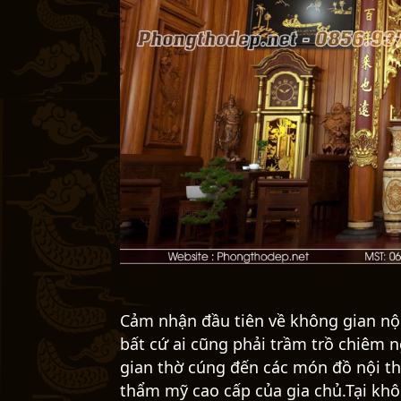
Cảm nhận đầu tiên về không gian nội 
bất cứ ai cũng phải trầm trồ chiêm 
gian thờ cúng đến các món đồ nội thấ
thẩm mỹ cao cấp của gia chủ.Tại khô