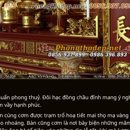
chuẩn phong thuỷ. Đôi hạc đồng chầu đỉnh mang ý ng
m vầy hạnh phúc.
àn cúng cơm được trạm trổ hoạ tiết mai thọ mạ vàng
hào nhoáng. Bàn cũng cơm là nơi bày biện những mâ