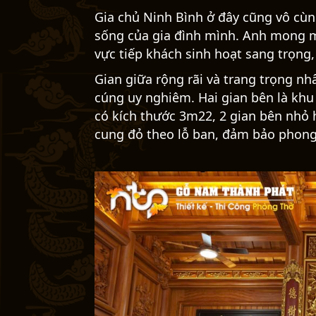
Gia chủ Ninh Bình ở đây cũng vô cù
sống của gia đình mình. Anh mong 
vực tiếp khách sinh hoạt sang trọng, 
Gian giữa rộng rãi và trang trọng n
cúng uy nghiêm. Hai gian bên là khu 
có kích thước 3m22, 2 gian bên nhỏ 
cung đỏ theo lỗ ban, đảm bảo phong 