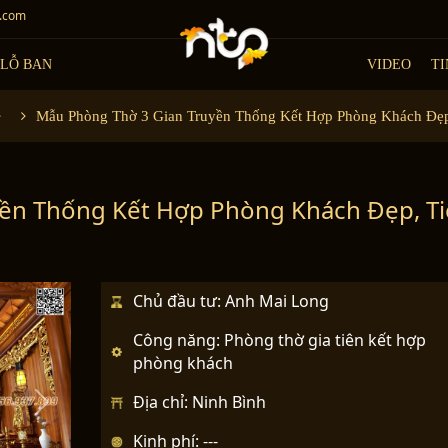
.com
LỖ BAN
VIDEO
TI
Mẫu Phòng Thờ 3 Gian Truyền Thống Kết Hợp Phòng Khách Đẹp
ền Thống Kết Hợp Phòng Khách Đẹp, T
Chủ đầu tư: Anh Mai Long
Công năng: Phòng thờ gia tiên kết hợp
phòng khách
Địa chỉ: Ninh Bình
N
e
Kinh phí: ---