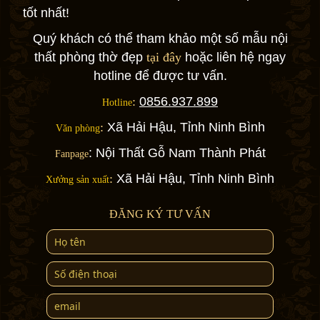
tốt nhất!
Quý khách có thể tham khảo một số mẫu nội
thất phòng thờ đẹp
tại đây
hoặc liên hệ ngay
hotline để được tư vấn.
:
0856.937.899
Hotline
:
Xã Hải Hậu, Tỉnh Ninh Bình
Văn phòng
:
Nội Thất Gỗ Nam Thành Phát
Fanpage
:
Xã Hải Hậu, Tỉnh Ninh Bình
Xưởng sản xuất
ĐĂNG KÝ TƯ VẤN