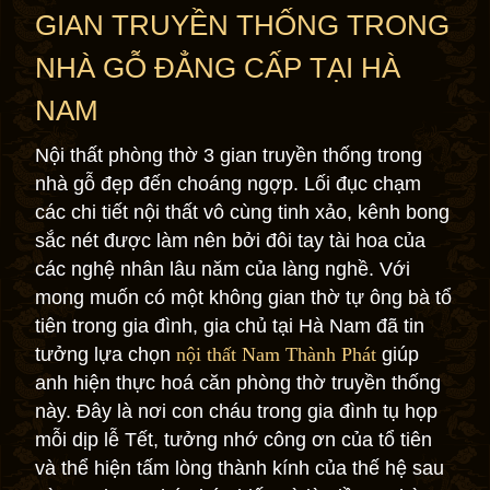
GIAN TRUYỀN THỐNG TRONG
NHÀ GỖ ĐẲNG CẤP TẠI HÀ
NAM
Nội thất phòng thờ 3 gian truyền thống trong
nhà gỗ đẹp đến choáng ngợp. Lối đục chạm
các chi tiết nội thất vô cùng tinh xảo, kênh bong
sắc nét được làm nên bởi đôi tay tài hoa của
các nghệ nhân lâu năm của làng nghề. Với
mong muốn có một không gian thờ tự ông bà tổ
tiên trong gia đình, gia chủ tại Hà Nam đã tin
tưởng lựa chọn
nội thất Nam Thành Phát
giúp
anh hiện thực hoá căn phòng thờ truyền thống
này. Đây là nơi con cháu trong gia đình tụ họp
mỗi dịp lễ Tết, tưởng nhớ công ơn của tổ tiên
và thể hiện tấm lòng thành kính của thế hệ sau