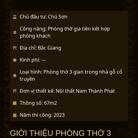
u
s
Chủ đầu tư: Chú Sơn
Công năng: Phòng thờ gia tiên kết hợp
phòng khách
Địa chỉ: Bắc Giang
Kinh phí: ---
Loại hình: Phòng thờ 3 gian trong nhà gỗ cổ
truyền
Đơn vị thiết kế: Nội thất Nam Thành Phát
Thông số: 67m2
Năm thi công: 2023
GIỚI THIỆU PHÒNG THỜ 3