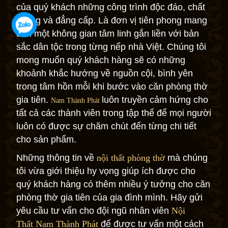
của quý khách những công trình độc đáo, chất
lượng và đẳng cấp. Là đơn vị tiên phong mang
đến một không gian tâm linh gắn liền với bản
sắc dân tộc trong từng nếp nhà Việt. Chúng tôi
mong muốn quý khách hàng sẽ có những
khoảnh khắc hướng về nguồn cội, bình yên
trong tâm hồn mỗi khi bước vào căn phòng thờ
gia tiên.
luôn truyền cảm hứng cho
Nam Thành Phát
tất cả các thành viên trong tập thể để mọi người
luôn có được sự chăm chút đến từng chi tiết
cho sản phẩm.
Những thông tin về
nội thất phòng thờ
mà chúng
tôi vừa giới thiệu hy vọng giúp ích được cho
quý khách hàng có thêm nhiều ý tưởng cho căn
phòng thờ gia tiên của gia đình mình. Hãy gửi
yêu cầu tư vấn cho đội ngũ nhân viên
Nội
Thất Nam Thành Phát
để được tư vấn một cách