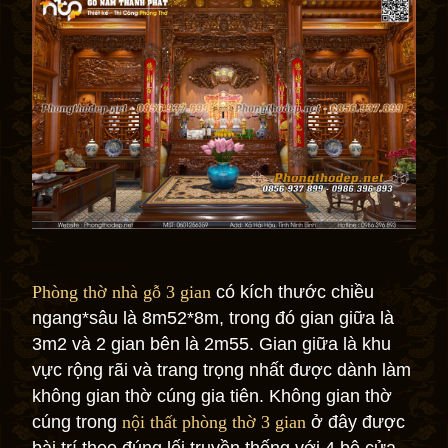
Phòng thờ nhà gỗ 3 gian
có kích thước chiều
ngang*sâu là 8m52*8m, trong đó gian giữa là
3m2 và 2 gian bên là 2m55. Gian giữa là khu
vực rộng rãi và trang trọng nhất được dành làm
không gian thờ cúng gia tiên. Không gian thờ
cúng trong
nội thất phòng thờ 3 gian
ở đây được