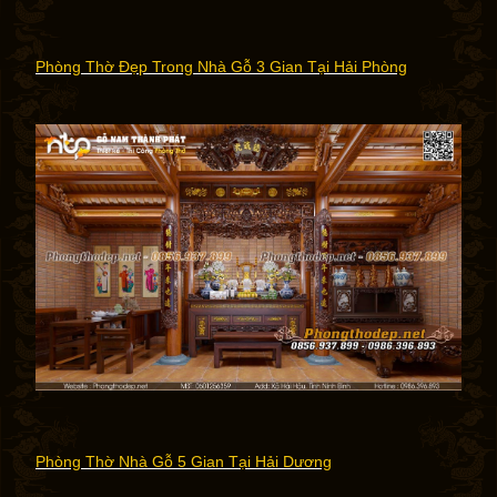
Phòng Thờ Đẹp Trong Nhà Gỗ 3 Gian Tại Hải Phòng
Phòng Thờ Nhà Gỗ 5 Gian Tại Hải Dương