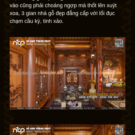
vào cũng phải choáng ngợp mà thốt lên xuýt
xoa, 3 gian nhà gỗ đẹp đẳng cấp với lối đục
chạm cầu kỳ, tinh xảo.