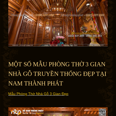
MỘT SỐ MẪU PHÒNG THỜ 3 GIAN
NHÀ GỖ TRUYỀN THỐNG ĐẸP TẠI
NAM THÀNH PHÁT
Mẫu Phòng Thờ Nhà Gỗ 3 Gian Đẹp