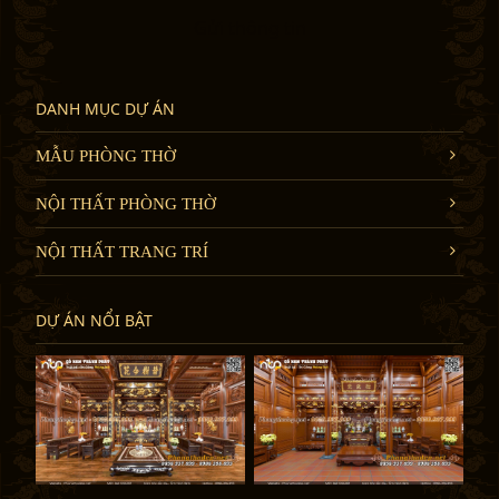
Gửi thông tin
DANH MỤC DỰ ÁN
MẪU PHÒNG THỜ
NỘI THẤT PHÒNG THỜ
NỘI THẤT TRANG TRÍ
DỰ ÁN NỔI BẬT