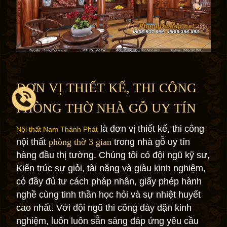
ĐƠN VỊ THIẾT KẾ, THI CÔNG
PHÒNG THỜ NHÀ GỖ UY TÍN
là đơn vị thiết kế, thi công
Nội thất Nam Thành Phát
nội thất
phòng thờ 3 gian
trong nhà gỗ uy tín
hàng đầu thị tường. Chúng tôi có đội ngũ kỹ sư,
Kiến trúc sư giỏi, tài năng và giàu kinh nghiệm,
có đầy đủ tư cách pháp nhân, giấy phép hành
nghề cùng tinh thần học hỏi và sự nhiệt huyết
cao nhất. Với đội ngũ thi công dày dặn kinh
nghiệm, luôn luôn sẵn sàng đáp ứng yêu cầu