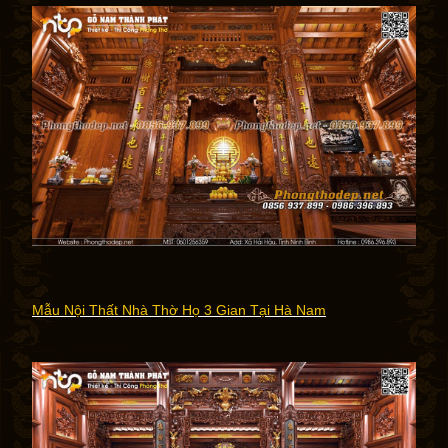
Mẫu Nội Thất Nhà Thờ Họ 3 Gian Tại Hà Nam