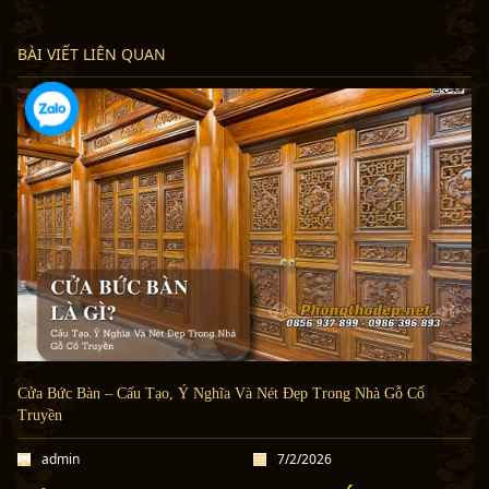
BÀI VIẾT LIÊN QUAN
Cửa Bức Bàn – Cấu Tạo, Ý Nghĩa Và Nét Đẹp Trong Nhà Gỗ Cổ
Truyền
admin
7/2/2026