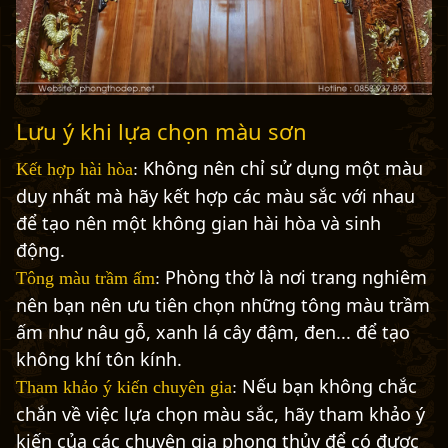
Lưu ý khi lựa chọn màu sơn
Không nên chỉ sử dụng một màu
Kết hợp hài hòa
:
duy nhất mà hãy kết hợp các màu sắc với nhau
để tạo nên một không gian hài hòa và sinh
động.
Phòng thờ là nơi trang nghiêm
Tông màu trầm ấm
:
nên bạn nên ưu tiên chọn những tông màu trầm
ấm như nâu gỗ, xanh lá cây đậm, đen... để tạo
không khí tôn kính.
Nếu bạn không chắc
Tham khảo ý kiến chuyên gia
:
chắn về việc lựa chọn màu sắc, hãy tham khảo ý
kiến của các chuyên gia phong thủy để có được