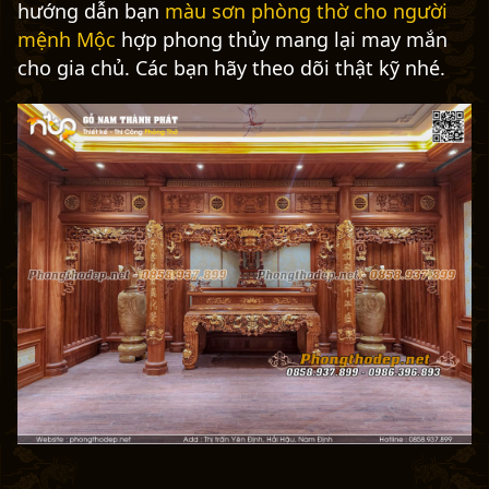
hướng dẫn bạn
màu sơn phòng thờ cho người
mệnh Mộc
hợp phong thủy mang lại may mắn
cho gia chủ. Các bạn hãy theo dõi thật kỹ nhé.