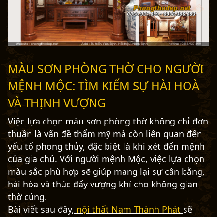
MÀU SƠN PHÒNG THỜ CHO NGƯỜI
MỆNH MỘC: TÌM KIẾM SỰ HÀI HOÀ
VÀ THỊNH VƯỢNG
Việc lựa chọn màu sơn phòng thờ không chỉ đơn
thuần là vấn đề thẩm mỹ mà còn liên quan đến
yếu tố phong thủy, đặc biệt là khi xét đến mệnh
của gia chủ. Với người mệnh Mộc, việc lựa chọn
màu sắc phù hợp sẽ giúp mang lại sự cân bằng,
hài hòa và thúc đẩy vượng khí cho không gian
thờ cúng.
Bài viết sau đây,
nội thất Nam Thành Phát
sẽ