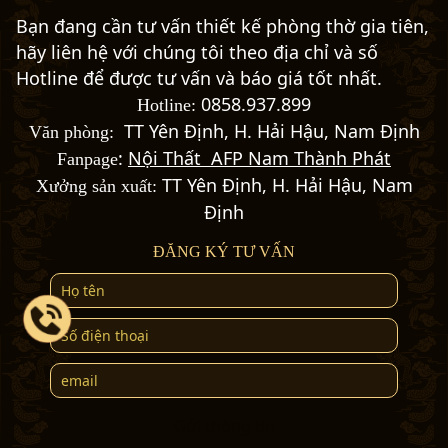
Bạn đang cần tư vấn thiết kế phòng thờ gia tiên,
hãy liên hệ với chúng tôi theo địa chỉ và số
Hotline để được tư vấn và báo giá tốt nhất.
0858.937.899
Hotline:
TT Yên Định, H. Hải Hậu, Nam Định
Văn phòng:
:
Nội Thất AFP Nam Thành Phát
Fanpage
TT Yên Định, H. Hải Hậu, Nam
Xưởng sản xuất:
Định
ĐĂNG KÝ TƯ VẤN
Gửi thông tin