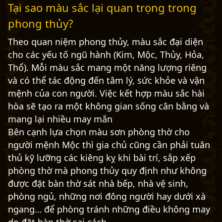
Tại sao màu sắc lại quan trọng trong
phong thủy?
Theo quan niệm phong thủy, màu sắc đại diện
cho các yếu tố ngũ hành (Kim, Mộc, Thủy, Hỏa,
Thổ). Mỗi màu sắc mang một năng lượng riêng
và có thể tác động đến tâm lý, sức khỏe và vận
mệnh của con người. Việc kết hợp màu sắc hài
hòa sẽ tạo ra một không gian sống cân bằng và
mang lại nhiều may mắn
Bên cạnh lựa chọn màu sơn phòng thờ cho
người mệnh Mộc thì gia chủ cũng cần phải tuân
thủ kỹ lưỡng các kiêng kỵ khi bài trí, sắp xếp
phòng thờ mà phong thủy quy định như không
được đặt bàn thờ sát nhà bếp, nhà vệ sinh,
phòng ngủ, những nơi đông người hay dưới xà
ngang… để phòng tránh những điều không may
do đặt bàn thờ sai cách.