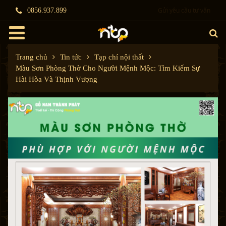
Gửi yêu cầu tư vấn
0856.937.899
Trang chủ
Tin tức
Tạp chí nội thất
Màu Sơn Phòng Thờ Cho Người Mệnh Mộc: Tìm Kiếm Sự
Hài Hòa Và Thịnh Vượng