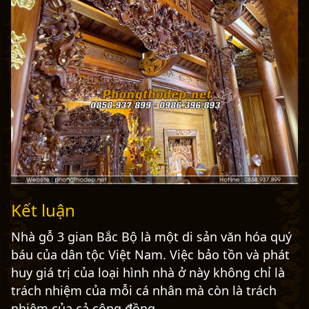
Kết luận
Nhà gỗ 3 gian Bắc Bộ là một di sản văn hóa quý
báu của dân tộc Việt Nam. Việc bảo tồn và phát
huy giá trị của loại hình nhà ở này không chỉ là
trách nhiệm của mỗi cá nhân mà còn là trách
nhiệm của cả cộng đồng.