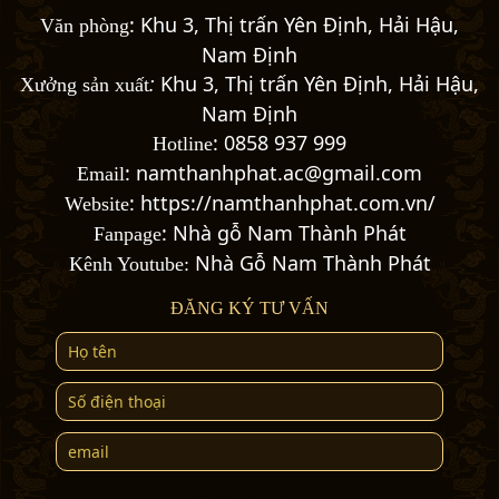
:
Khu 3, Thị trấn Yên Định, Hải Hậu,
Văn phòng
Nam Định
:
Khu 3, Thị trấn Yên Định, Hải Hậu,
Xưởng sản xuất
Nam Định
:
0858 937 999
Hotline
: namthanhphat.ac@gmail.com
Email
:
https://namthanhphat.com.vn/
Website
:
Nhà gỗ Nam Thành Phát
Fanpage
Nhà Gỗ Nam Thành Phát
Kênh Youtube:
ĐĂNG KÝ TƯ VẤN