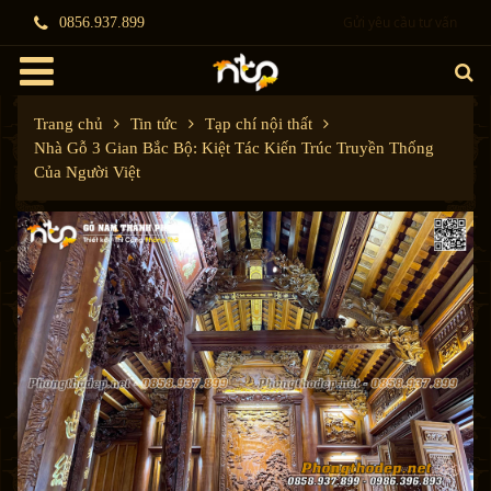
Gửi yêu cầu tư vấn
0856.937.899
Trang chủ
Tin tức
Tạp chí nội thất
Nhà Gỗ 3 Gian Bắc Bộ: Kiệt Tác Kiến Trúc Truyền Thống
Của Người Việt