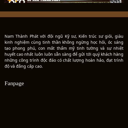
cánh cửa, trong đó phần thân cửa được ghép từ
các tấm ván gỗ lớn (gọi là bức) nằm trong hệ
khung gỗ chắc chắn.
Nam Thành Phát với đội ngũ Kỹ sư, Kiến trúc sư giỏi, giàu
kinh nghiệm cùng tinh thần không ngừng học hỏi, óc sáng
tạo phong phú, con mắt thẩm mỹ tinh tường và sự nhiệt
huyết cao nhất luôn luôn sẵn sàng để gửi tới quý khách hàng
những công trình độc đáo có chất lượng hoàn hảo, đạt trình
độ và đẳng cấp cao.
Fanpage