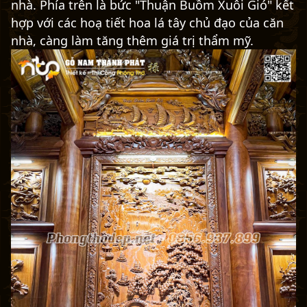
nhà. Phía trên là bức "Thuận Buồm Xuôi Gió" kết
hợp với các hoạ tiết hoa lá tây chủ đạo của căn
nhà, càng làm tăng thêm giá trị thẩm mỹ.