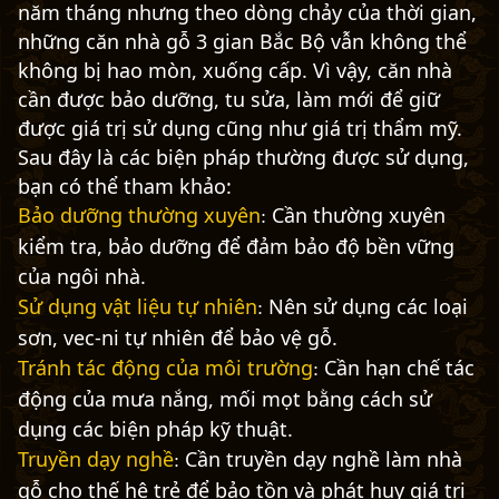
năm tháng nhưng theo dòng chảy của thời gian,
những căn nhà gỗ 3 gian Bắc Bộ vẫn không thể
không bị hao mòn, xuống cấp. Vì vậy, căn nhà
cần được bảo dưỡng, tu sửa, làm mới để giữ
được giá trị sử dụng cũng như giá trị thẩm mỹ.
Sau đây là các biện pháp thường được sử dụng,
bạn có thể tham khảo:
Bảo dưỡng thường xuyên
Cần thường xuyên
:
kiểm tra, bảo dưỡng để đảm bảo độ bền vững
của ngôi nhà.
Sử dụng vật liệu tự nhiên
Nên sử dụng các loại
:
sơn, vec-ni tự nhiên để bảo vệ gỗ.
Tránh tác động của môi trường
Cần hạn chế tác
:
động của mưa nắng, mối mọt bằng cách sử
dụng các biện pháp kỹ thuật.
Truyền dạy nghề
Cần truyền dạy nghề làm nhà
:
gỗ cho thế hệ trẻ để bảo tồn và phát huy giá trị