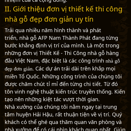
II. Giới thiệu đơn vị thiết kế thi công
nhà gỗ đẹp đơn giản uy tín
Trải qua nhiều năm hình thành và phát
triển,
nhà gỗ AFP Nam Thành Phát
đang từng
bước khẳng định vị trí của mình. Là một trong
những đơn vị Thiết Kế - Thi Công nhà gỗ hàng
đầu Việt Nam, đặc biệt là các công trình
nhà gỗ
. Các dự án trải dài trên khắp mọi
đẹp đơn giản
miền Tổ Quốc. Những công trình của chúng tôi
được chăm chút tỉ mỉ đến từng chi tiết. Từ đó
tôn vinh nghệ thuật kiến trúc truyền thống. Kiến
tạo nên những kiệt tác vượt thời gian.
Nhà xưởng của chúng tôi nằm ngay tại trung
tâm huyện Hải Hậu, rất thuận tiện về vị trí. Quý
khách có thể ghé qua thăm quan văn phòng và
nhà xưởng để có cái nhìn khách quan nhất. Giúp