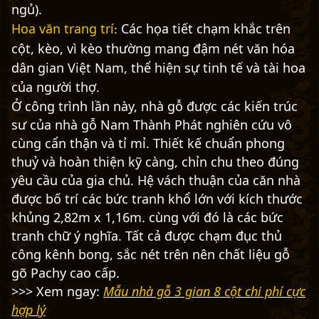
ngủ).
Hoa văn trang trí
Các họa tiết chạm khắc trên
:
cột, kèo, vì kèo thường mang đậm nét văn hóa
dân gian Việt Nam, thể hiện sự tinh tế và tài hoa
của người thợ.
Ở công trình lần này, nhà gỗ được các kiến trúc
sư của nhà gỗ Nam Thành Phát nghiên cứu vô
cùng cẩn thận và tỉ mỉ. Thiết kế chuẩn phong
thuỷ và hoàn thiện kỹ càng, chỉn chu theo đúng
yêu cầu của gia chủ. Hệ vách thuận của căn nhà
được bố trí các bức tranh khổ lớn với kích thước
khủng 2,82m x 1,16m. cùng với đó là các bức
tranh chữ ý nghĩa. Tất cả được chạm đục thủ
công kênh bong, sắc nét trên nên chất liệu gỗ
gõ Pachy cao cấp.
>>> Xem ngay:
Mẫu nhà gỗ 3 gian 8 cột chi phí cực
hợp lý