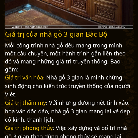
Giá trị của nhà gỗ 3 gian Bắc Bộ
Mỗi công trình nhà gỗ đều mang trong mình
một câu chuyện, một hành trình gắn liền theo
đó và mang những giá trị truyền thống. Bao
gồm:
Giá trị văn hóa
Nhà gỗ 3 gian là minh chứng
:
sinh động cho kiến trúc truyền thống của người
Việt.
Giá trị thẩm mỹ
Với những đường nét tinh xảo,
:
hoa văn độc đáo, nhà gỗ 3 gian mang lại vẻ đẹp
cổ kính, thanh lịch.
Giá trị phong thủy
Việc xây dựng và bố trí nhà
:
gỗ 3 gian theo đúng phong thủy sẽ mang lại