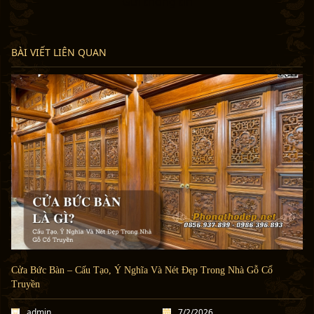
Gửi thông tin
BÀI VIẾT LIÊN QUAN
Cửa Bức Bàn – Cấu Tạo, Ý Nghĩa Và Nét Đẹp Trong Nhà Gỗ Cổ
Truyền
admin
7/2/2026