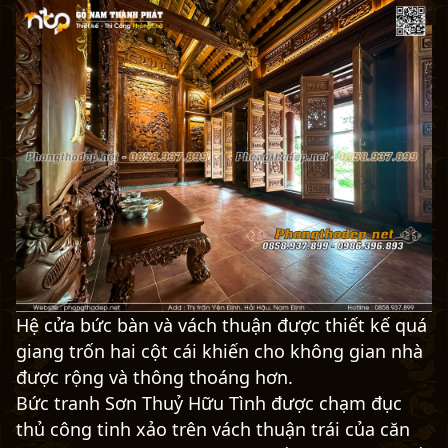
Hệ cửa bức bàn và vách thuận được thiết kế quá
giang trốn hai cột cái khiến cho không gian nhà
được rộng và thông thoáng hơn.
Bức tranh Sơn Thuỷ Hữu Tình được chạm đục
thủ công tinh xảo trên vách thuận trái của căn