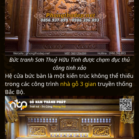
Bức tranh Sơn Thuỷ Hữu Tình được chạm đục thủ
công tinh xảo
Hệ cửa bức bàn là một kiến trúc không thể thiếu
trong các công trình
nhà gỗ 3 gian
truyền thống
Bắc Bộ.