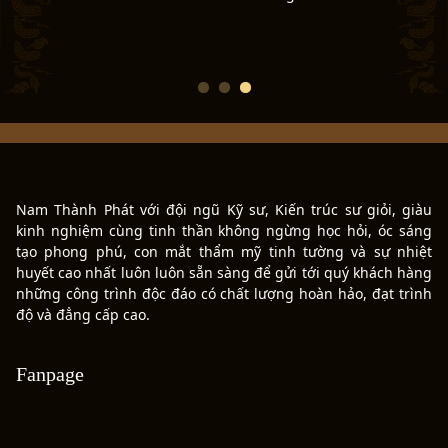
Nam Thành Phát với đội ngũ Kỹ sư, Kiến trúc sư giỏi, giàu
kinh nghiệm cùng tinh thần không ngừng học hỏi, óc sáng
tạo phong phú, con mắt thẩm mỹ tinh tường và sự nhiệt
huyết cao nhất luôn luôn sẵn sàng để gửi tới quý khách hàng
những công trình độc đáo có chất lượng hoàn hảo, đạt trình
độ và đẳng cấp cao.
Fanpage