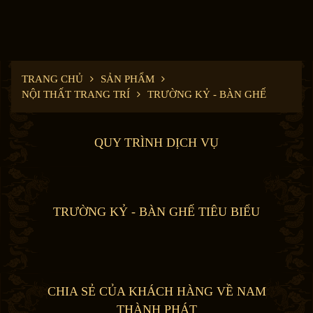
TRANG CHỦ
SẢN PHẨM
NỘI THẤT TRANG TRÍ
TRƯỜNG KỶ - BÀN GHẾ
QUY TRÌNH DỊCH VỤ
TRƯỜNG KỶ - BÀN GHẾ TIÊU BIỂU
CHIA SẺ CỦA KHÁCH HÀNG VỀ NAM
THÀNH PHÁT