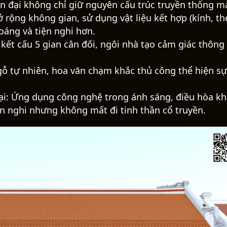
ện đại không chỉ giữ nguyên cấu trúc truyền thống m
 rộng không gian, sử dụng vật liệu kết hợp (kính, th
oáng và tiện nghi hơn.
 kết cấu 5 gian cân đối, ngôi nhà tạo cảm giác thông
gỗ tự nhiên, hoa văn chạm khắc thủ công thể hiện sự
 đại: Ứng dụng công nghệ trong ánh sáng, điều hòa k
iện nghi nhưng không mất đi tinh thần cổ truyền.