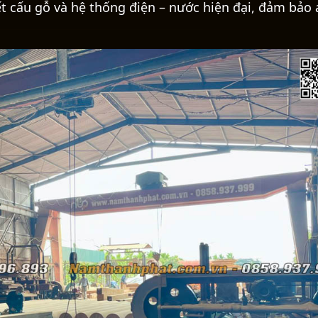
ết cấu gỗ và hệ thống điện – nước hiện đại, đảm bảo 