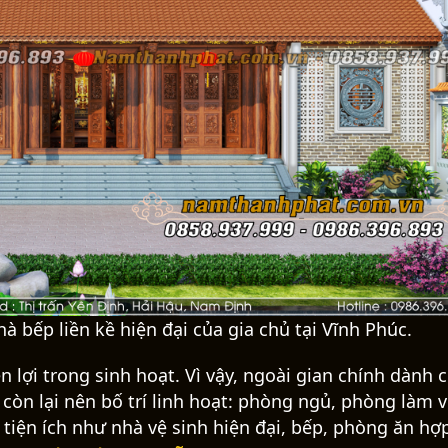
à bếp liền kề hiện đại của gia chủ tại Vĩnh Phúc.
n lợi trong sinh hoạt. Vì vậy, ngoài gian chính dành 
 còn lại nên bố trí linh hoạt: phòng ngủ, phòng làm v
 tiện ích như nhà vệ sinh hiện đại, bếp, phòng ăn hợp