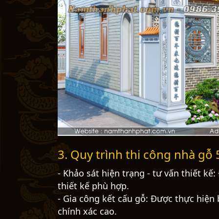
3. Quy trình thi công nhà gỗ
- Khảo sát hiện trạng - tư vấn thiết k
thiết kế phù hợp.
- Gia công kết cấu gỗ: Được thực hiện 
chính xác cao.