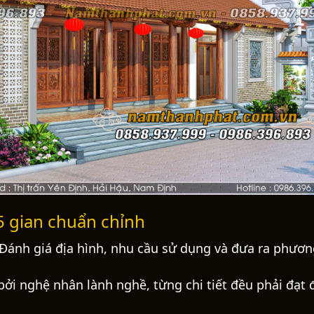
 5 gian chuẩn chỉnh
ế: Đánh giá địa hình, nhu cầu sử dụng và đưa ra phươ
bởi nghệ nhân lành nghề, từng chi tiết đều phải đạt 