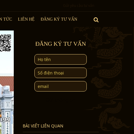
Gửi yêu cầu tư vấn
N TỨC
LIÊN HỆ
ĐĂNG KÝ TƯ VẤN
ĐĂNG KÝ TƯ VẤN
Gửi thông tin
BÀI VIẾT LIÊN QUAN