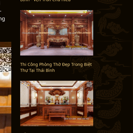
i
Thi Công Phòng Thờ Đẹp Trong Biệt
-
Thự Tại Thái Bình
ng