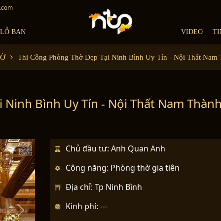
.com
LỖ BAN
VIDEO
TI
HỜ
Thi Công Phòng Thờ Đẹp Tại Ninh Bình Uy Tín - Nội Thất Nam 
 Ninh Bình Uy Tín - Nội Thất Nam Thàn
Chủ đầu tư: Anh Quan Anh
Công năng: Phòng thờ gia tiên
Địa chỉ: Tp Ninh Bình
Kinh phí: ---