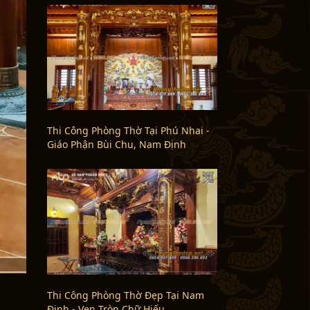
Thi Công Phòng Thờ Tại Phú Nhai -
Giáo Phận Bùi Chu, Nam Định
Thi Công Phòng Thờ Đẹp Tại Nam
Định - Vẹn Tròn Chữ Hiếu