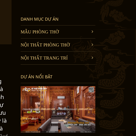
DANH MỤC DỰ ÁN
MẪU PHÒNG THỜ
NỘI THẤT PHÒNG THỜ
NỘI THẤT TRANG TRÍ
DỰ ÁN NỔI BẬT