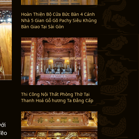
Hoàn Thiện Bộ Cửa Bức Bàn 4 Cánh
Nhà 5 Gian Gỗ Gõ Pachy Siêu Khủng
Bàn Giao Tại Sài Gòn
Thi Công Nội Thất Phòng Thờ Tại
Thanh Hoá Gỗ hương Ta Đẳng Cấp