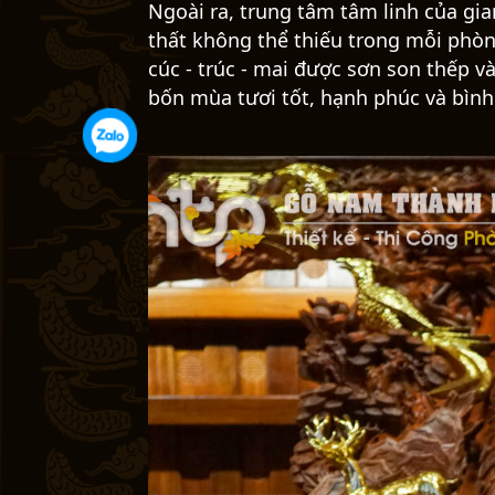
Ngoài ra, trung tâm tâm linh của gia
thất không thể thiếu trong mỗi phòn
cúc - trúc - mai được sơn son thếp 
bốn mùa tươi tốt, hạnh phúc và bình