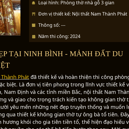
Loại hình: Phòng thờ nhà gỗ 3 gian
Đơn vị thiết kế: Nội thất Nam Thành Phát
Thông số: ---
N
e
Năm thi công: 2024
x
t
P TẠI NINH BÌNH - MẢNH ĐẤT DU
IỆT