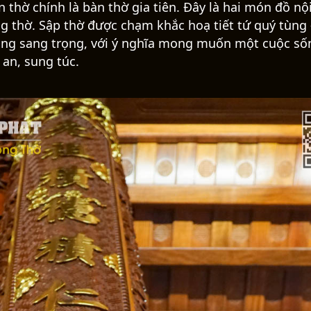
n thờ chính là bàn thờ gia tiên. Đây là hai món đồ nộ
g thờ. Sập thờ được chạm khắc hoạ tiết tứ quý tùng 
vàng sang trọng, với ý nghĩa mong muốn một cuộc số
 an, sung túc.