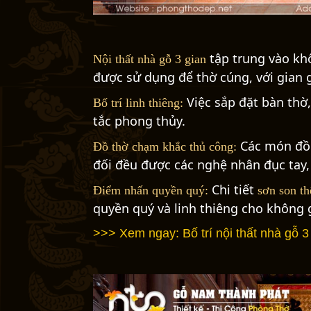
tập trung vào khô
Nội thất nhà gỗ 3 gian
được sử dụng để thờ cúng, với gian g
Việc sắp đặt bàn thờ
Bố trí linh thiêng:
tắc phong thủy.
Các món đồ n
Đồ thờ chạm khắc thủ công:
đối đều được các nghệ nhân đục tay, 
Chi tiết
Điểm nhấn quyền quý:
sơn son t
quyền quý và linh thiêng cho không 
>>> Xem ngay:
Bố trí nội thất nhà gỗ 