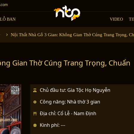
.com
LỖ BAN
VIDEO
TI
Nội Thất Nhà Gỗ 3 Gian: Không Gian Thờ Cúng Trang Trọng, C
hông Gian Thờ Cúng Trang Trọng, Chuẩn
Chủ đầu tư: Gia Tộc Họ Nguyễn
Công năng: Nhà thờ 3 gian
Địa chỉ: Cổ Lễ - Nam Định
N
Kinh phí: ---
e