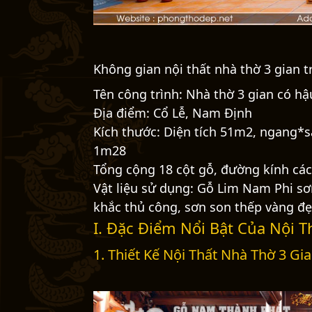
Không gian nội thất nhà thờ 3 gian tr
Tên công trình: Nhà thờ 3 gian có h
Địa điểm: Cổ Lễ, Nam Định
Kích thước: Diện tích 51m2, ngang*
1m28
Tổng cộng 18 cột gỗ, đường kính các
Vật liệu sử dụng: Gỗ Lim Nam Phi s
khắc thủ công, sơn son thếp vàng đ
I. Đặc Điểm Nổi Bật Của Nội 
1. Thiết Kế Nội Thất Nhà Thờ 3 G