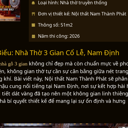
x
Loại hình: Nhà thờ truyền thống
t
Đơn vị thiết kế: Nội thất Nam Thành Phát
Thông số: 51m2
Năm thi công: 2026
Biểu: Nhà Thờ 3 Gian Cổ Lễ, Nam Định
không chỉ đẹp mà còn chuẩn mực về ph
 nhà gỗ 3 gian
ền, không gian thờ tự cần sự cân bằng giữa nét tran
 khí. Bài viết này, Nội thất Nam Thành Phát sẽ phân 
 hậu cung nổi tiếng tại Nam Định, nơi sự kết hợp hài
 tiết dát vàng đã tạo nên một không gian linh thiêng
há bí quyết thiết kế để mang lại sự ổn định và hưng